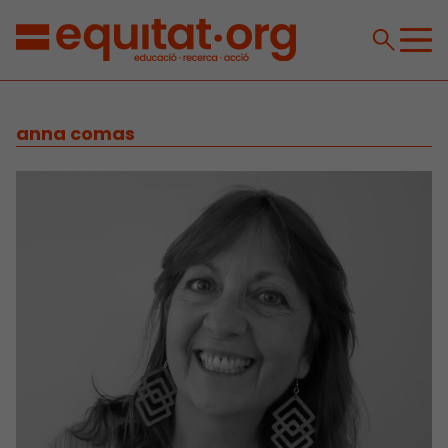
anna comas