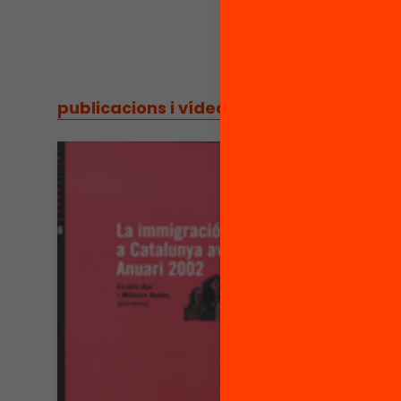
publicacions i vídeos
/
publicacions i vídeos