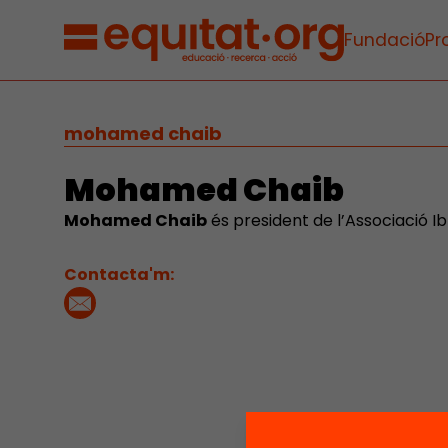
Fundació
Pr
mohamed chaib
Mohamed Chaib
Mohamed Chaib
és president de l’Associació Ib
Contacta'm: