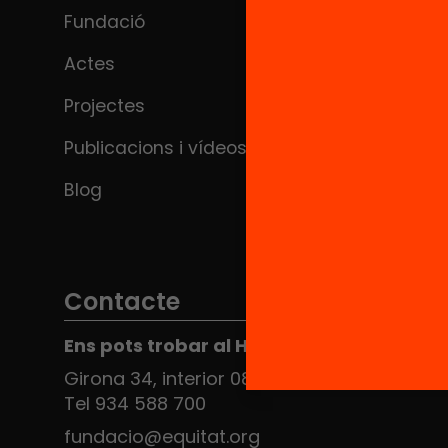
Fundació
Actes
Projectes
Publicacions i vídeos
Blog
Contacte
Ens pots trobar al Hub Social
Girona 34, interior 08010 Barcelona
Tel 934 588 700
fundacio@equitat.org