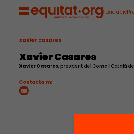
Fundació
Pr
xavier casares
Xavier Casares
Xavier Casares
, president del Consell Català d
Contacta'm: