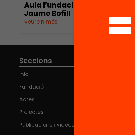
Aula Fundació
Jaume Bofill
Veure’n més
Seccions
Inici
Fundació
Actes
Projectes
Publicacions i vídeos