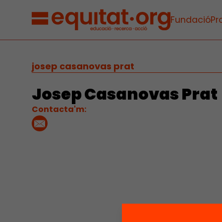
Fundació
Pr
josep casanovas prat
Josep Casanovas Prat
Contacta'm: