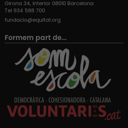
Girona 34, interior 08010 Barcelona
Tel 934 588 700
fundacio@equitat.org
Formem part de...