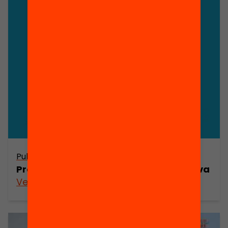
Publicació
Presentació: Liderar l’equitat educativa
Veure’n més