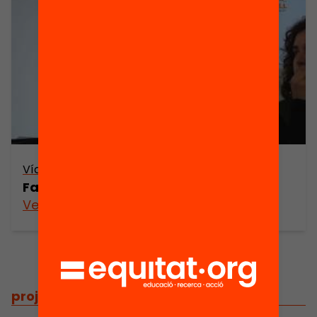
Vídeo
Famílies: Els consells escolars
Veure’n més
projectes
/
projectes relacionats