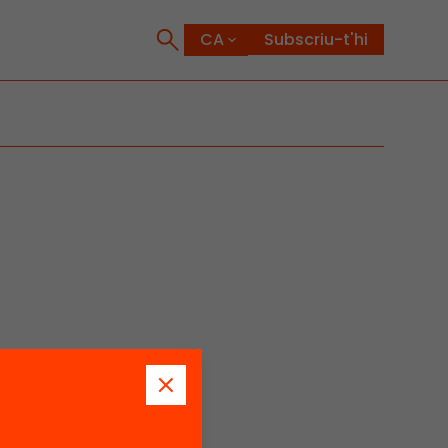
Subscriu-t'hi