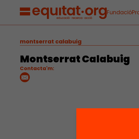
Fundació
Pr
montserrat calabuig
Montserrat Calabuig
Contacta'm: