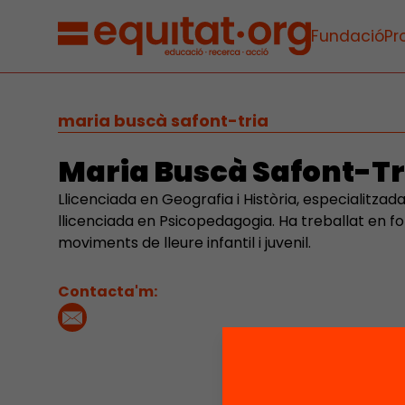
Fundació
Pr
maria buscà safont-tria
Maria Buscà Safont-Tr
Llicenciada en Geografia i Història, especialitzada e
llicenciada en Psicopedagogia. Ha treballat en fo
moviments de lleure infantil i juvenil.
Contacta'm: