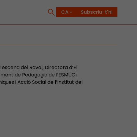
Subscriu-t'hi
 escena del Raval, Directora d’El
ament de Pedagogia de l’ESMUC i
ues i Acció Social de l’Institut del