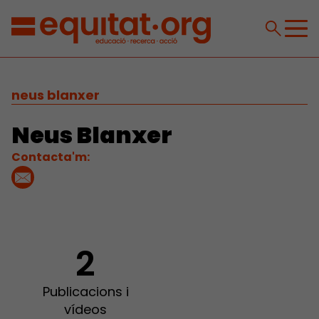
neus blanxer
Neus Blanxer
Contacta'm:
2
Publicacions i
vídeos