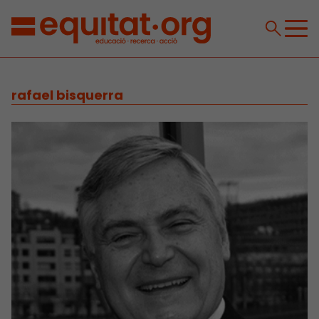
rafael bisquerra