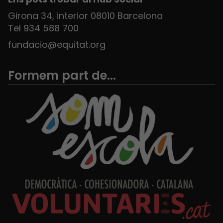
Girona 34, interior 08010 Barcelona
Tel 934 588 700
fundacio@equitat.org
Formem part de...