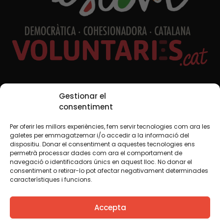
Xarxes Socials
Gestionar el
consentiment
Per oferir les millors experiències, fem servir tecnologies com ara les
TWT
YTB
IG
FB
IN
galetes per emmagatzemar i/o accedir a la informació del
dispositiu. Donar el consentiment a aquestes tecnologies ens
permetrà processar dades com ara el comportament de
navegació o identificadors únics en aquest lloc. No donar el
consentiment o retirar-lo pot afectar negativament determinades
Avís legal
Política de cookies
característiques i funcions.
Creiem que el coneixement s’ha de compartir. Per això
Accepta
fem servir una llicència Creative Commons, llevat que en
algun material indiquem el contrari. Us animem a copiar,