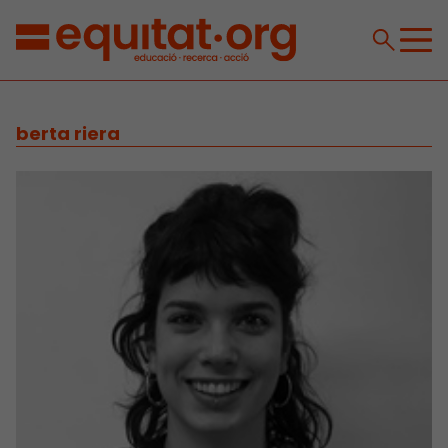
berta riera