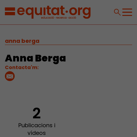
anna berga
Anna Berga
Contacta'm:
2
Publicacions i
vídeos