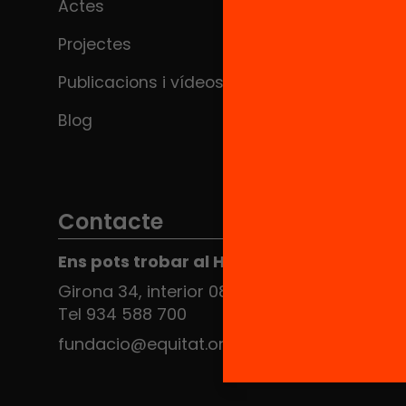
Actes
Projectes
Publicacions i vídeos
Blog
Contacte
Ens pots trobar al Hub Social
Girona 34, interior 08010 Barcelona
Tel 934 588 700
fundacio@equitat.org