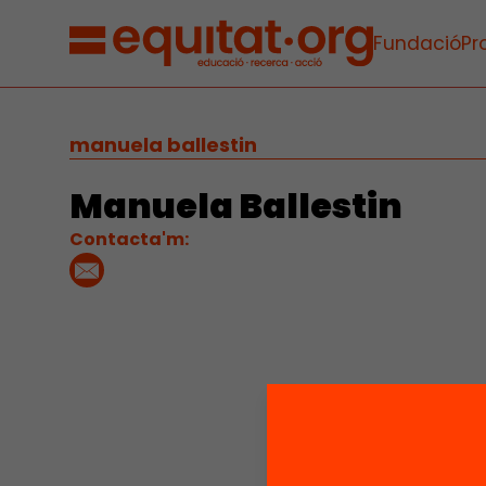
Fundació
Pr
manuela ballestin
Manuela Ballestin
Contacta'm: