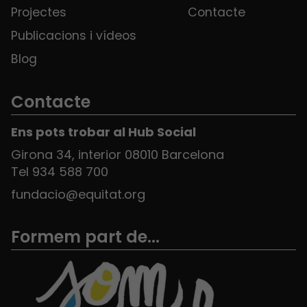
Projectes
Contacte
Publicacions i vídeos
Blog
Contacte
Ens pots trobar al Hub Social
Girona 34, interior 08010 Barcelona
Tel 934 588 700
fundacio@equitat.org
Formem part de...