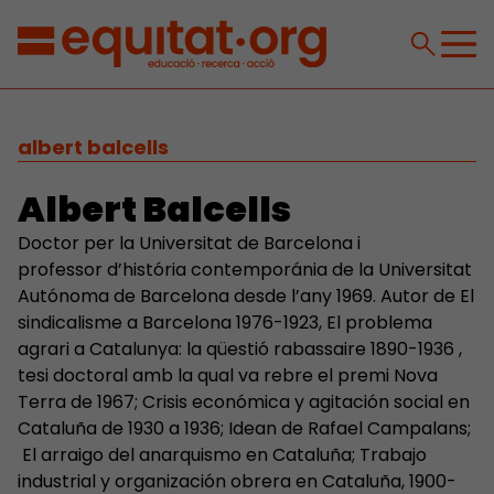
albert balcells
Albert Balcells
Doctor per la Universitat de Barcelona i
professor d’história contemporánia de la Universitat
Autónoma de Barcelona desde l’any 1969. Autor de El
sindicalisme a Barcelona 1976-1923, El problema
agrari a Catalunya: la qüestió rabassaire 1890-1936 ,
tesi doctoral amb la qual va rebre el premi Nova
Terra de 1967; Crisis económica y agitación social en
Cataluña de 1930 a 1936; Idean de Rafael Campalans;
El arraigo del anarquismo en Cataluña; Trabajo
industrial y organización obrera en Cataluña, 1900-