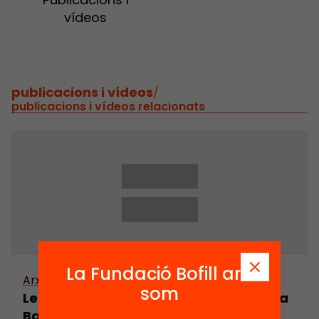
vídeos
publicacions i vídeos
/
publicacions i vídeos relacionats
La Fundació Bofill ara
Arxiu
som
Les eleccions legislatives i municipals a
Barcelona 1810-1986. Context polític i