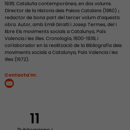
1936; Cataluña contemporánea, en dos volums.
Director de la Historia deis Paisos Catalans (1980) ¡
redactor de bona part del tercer volum d’aquesta
obra. Autor, amb Emili Giralti i Josep Termes, del I
libre Els moviments socials a Catalunya, País
Valencia i les Illes. Cronología, 1800-1939, i
col·laborador en la realització de la Bibliografía deis
moviments socials a Catalunya, País Valencia i les
Illes (1972).
Contacta'm:
11
Publicacions i