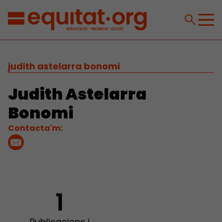
judith astelarra bonomi
Judith Astelarra
Bonomi
Contacta'm:
1
Publicacions i