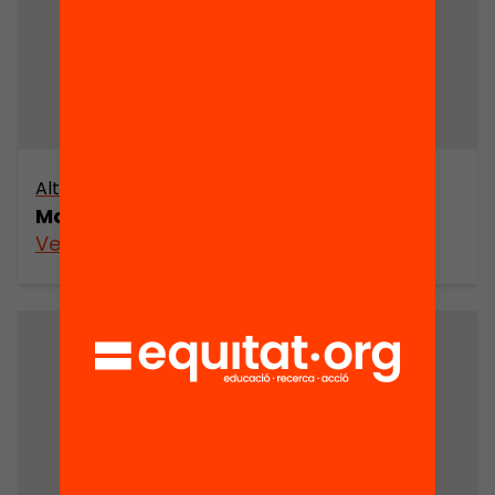
Altres arxius
Mapa cultural de Sabadell (part 4)
Veure’n més