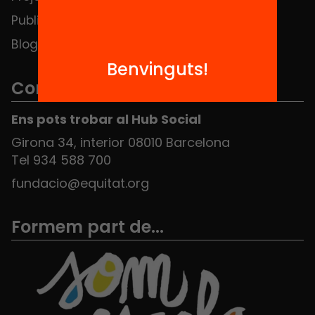
Publicacions i vídeos
Blog
Benvinguts!
Contacte
Ens pots trobar al Hub Social
Girona 34, interior 08010 Barcelona
Tel 934 588 700
fundacio@equitat.org
Formem part de...