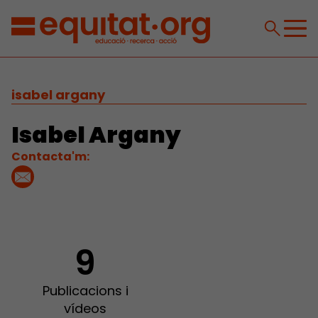
isabel argany
Isabel Argany
Contacta'm:
9
Publicacions i
vídeos