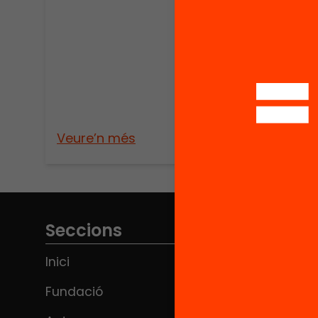
Veure’n més
Veure
Seccions
Inici
Fundació