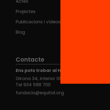
Actes
Projectes
Publicacions i vídeos
Blog
Contacte
Ens pots trobar al Hub Social
Girona 34, interior 08010 Barcelona
Tel 934 588 700
fundacio@equitat.org