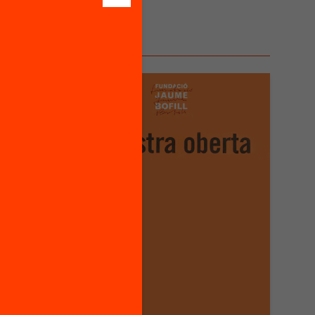
ncers