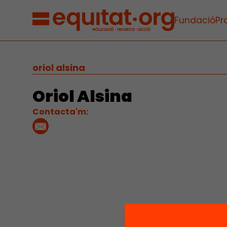
Fundació
Pr
oriol alsina
Oriol Alsina
Contacta'm: