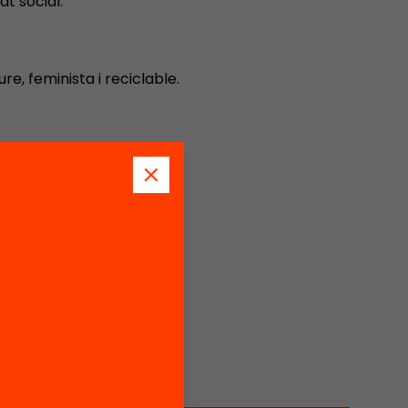
t social.
re, feminista i reciclable.