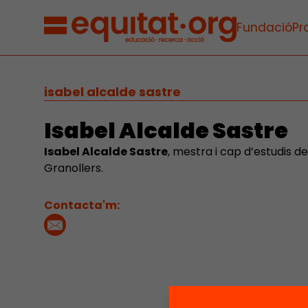
Fundació
Pr
isabel alcalde sastre
Isabel Alcalde Sastre
Isabel Alcalde Sastre
, mestra i cap d’estudis de
Granollers.
Contacta'm: