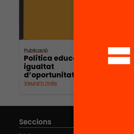
Publicació
Política educativa i
igualtat
d’oportunitats
Veure’n més
Seccions