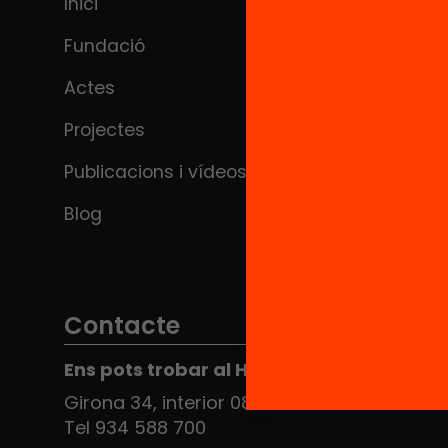
Inici
Fundació
Actes
Projectes
Publicacions i vídeos
Blog
Contacte
Ens pots trobar al Hub Social
Girona 34, interior 08010 Barcelona
Tel 934 588 700