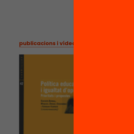
publicacions i vídeos
/
publicacions i vídeos