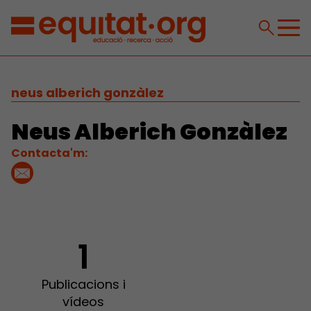
neus alberich gonzàlez
Neus Alberich Gonzàlez
Contacta'm:
1
Publicacions i
vídeos