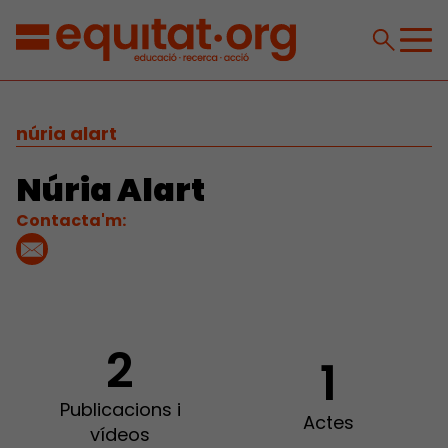
núria alart
Núria Alart
Contacta'm:
2
1
Publicacions i
Actes
vídeos