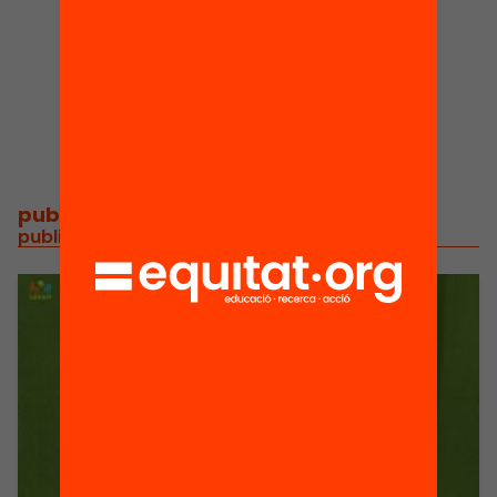
1
Publicacions i
vídeos
publicacions i vídeos
/
publicacions i vídeos relacionats