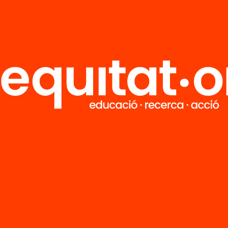
 relacionats