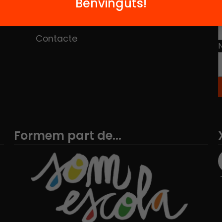
Benvinguts!
Hub Social
Contacte
Formem part de...