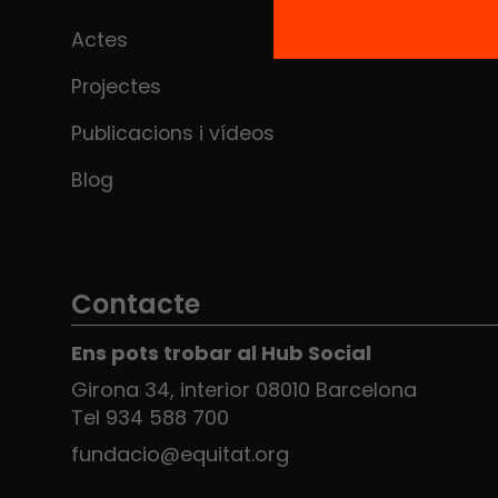
Actes
Projectes
Publicacions i vídeos
Blog
Contacte
Ens pots trobar al Hub Social
Girona 34, interior 08010 Barcelona
Tel 934 588 700
fundacio@equitat.org