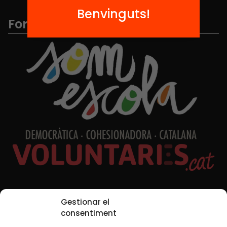
Benvinguts!
Formem part de...
Xarxes Socials
Gestionar el
consentiment