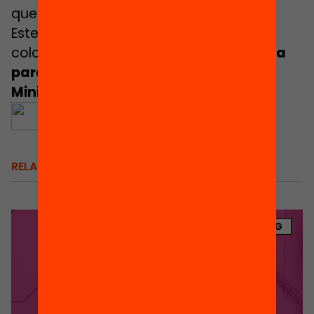
que se comentaron en él.
Este material ha sido realizado con la
colaboración de la
Fundación Española
para la Ciencia y la Tecnología –
Ministerio de Ciencia e Innovación
.
RELACIONADOS
BLOG