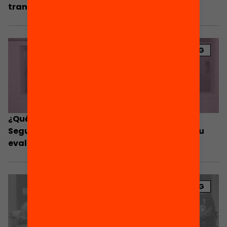
transiciones al mundo laboral?
BLOG
¿Qué ha aprendido la Escuela Municipal de
Segundas Oportunidades de Barcelona de su
evaluación?
BLOG