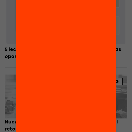
5 lecciones extraídas de los centros de nuevas
oportunidades en Cataluña
BLOG
Nuevas oportunidades: ¿cómo facilitamos el
retorno a la educación y unas mejores