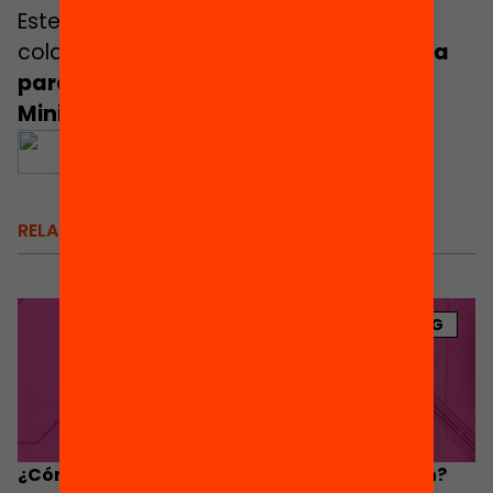
Este material ha sido realizado con la
colaboración de la
Fundación Española
para la Ciencia y la Tecnología –
Ministerio de Ciencia e Innovación
.
RELACIONADOS
BLOG
¿Cómo facilitamos el retorno a la educación?