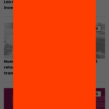
Las nuevas oportunidades a la luz de la
investigación
BLOG
Nuevas oportunidades: ¿cómo facilitamos el
retorno a la educación y unas mejores
transiciones al mundo laboral?
BLOG