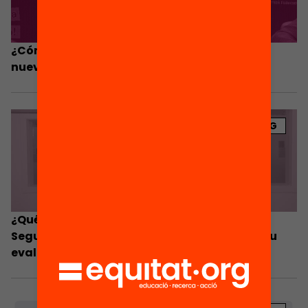
¿Cómo hacer efectivos los programas de
nuevas oportunidades?
BLOG
¿Qué ha aprendido la Escuela Municipal de
Segundas Oportunidades de Barcelona de su
evaluación?