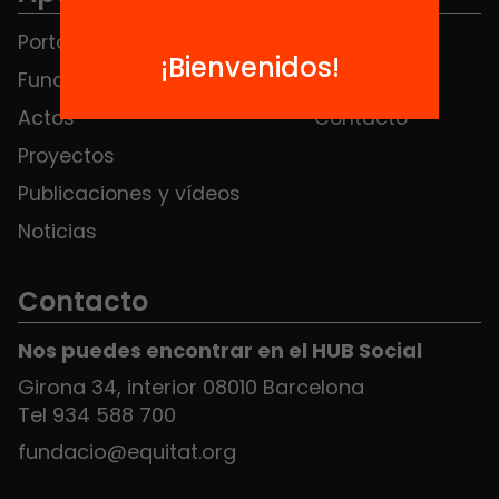
Portada
FAQS
¡Bienvenidos!
Fundación
HUB Social
Actos
Contacto
Proyectos
Publicaciones y vídeos
Noticias
Contacto
Nos puedes encontrar en el HUB Social
Girona 34, interior 08010 Barcelona
Tel 934 588 700
fundacio@equitat.org