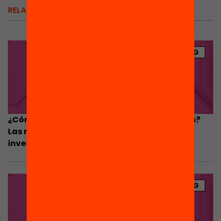
RELACIONADOS
BLOG
¿Cómo facilitamos el retorno a la educación?
Las nuevas oportunidades a la luz de la
investigación
BLOG