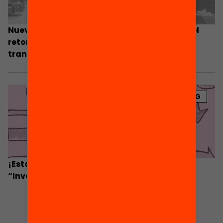
Nuevas oportunidades: ¿cómo facilitamos el
retorno a la educación y unas mejores
transiciones al mundo laboral?
BLOG
¡Estamos de estreno! Te presentamos
“Investigación y ¡acción!”