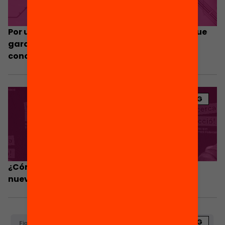
Por una política de nuevas oportunidades que
garantice la excelencia y que parta del
conocimiento
BLOG
¿Cómo hacer efectivos los programas de
nuevas oportunidades?
BLOG