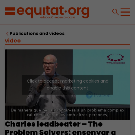
Publications and videos
video
Click to accept marketing cookies and
enable this content
Charles leadbeater – The
Problem Solvers: ensenyar a