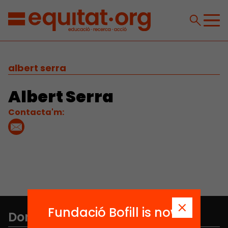
albert serra
Albert Serra
Contacta'm:
Fundació Bofill is now
Don't miss anything.