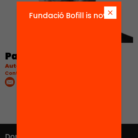
Fundació Bofill is now
Paulo Santiago
Autor
Contacta'm:
Don't miss anything.