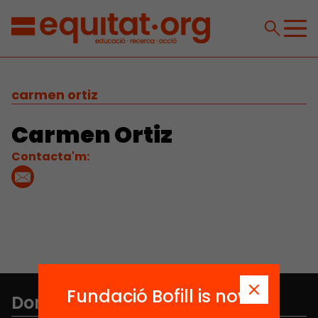
carmen ortiz
Carmen Ortiz
Contacta'm:
Fundació Bofill is now
Don't miss anything.