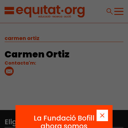
carmen ortiz
Carmen Ortiz
Contacta'm:
La Fundació Bofill
Elige equidad
ahora somos