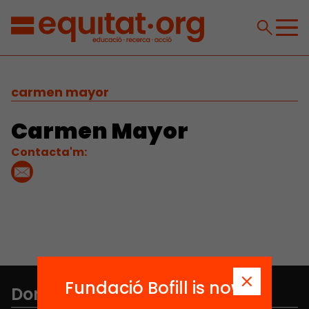
carmen mayor
Carmen Mayor
Contacta'm:
Fundació Bofill is now
Don't miss anything.