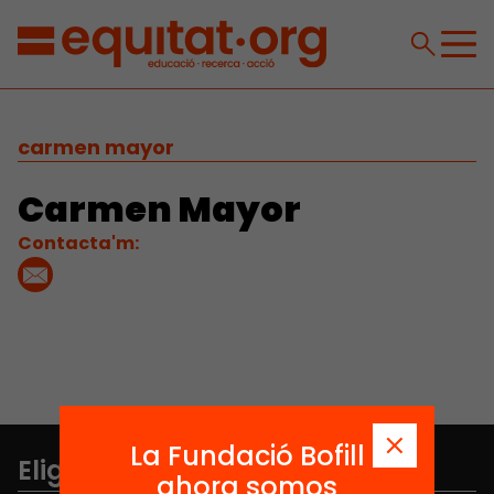
carmen mayor
Carmen Mayor
Contacta'm:
La Fundació Bofill
Elige equidad
ahora somos