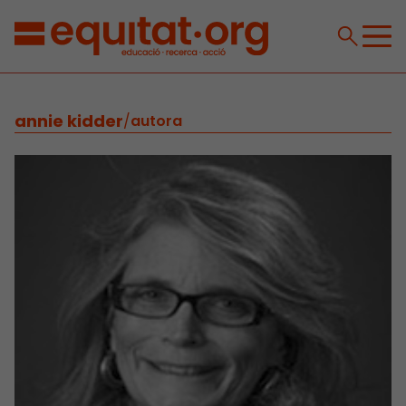
annie kidder
/
autora