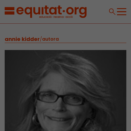
annie kidder
/
autora