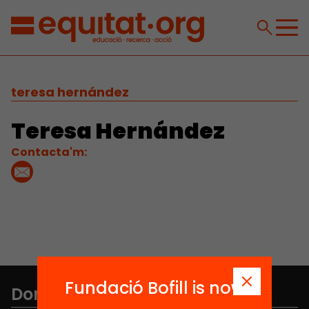
teresa hernández
Teresa Hernández
Contacta'm:
Fundació Bofill is now
Don't miss anything.