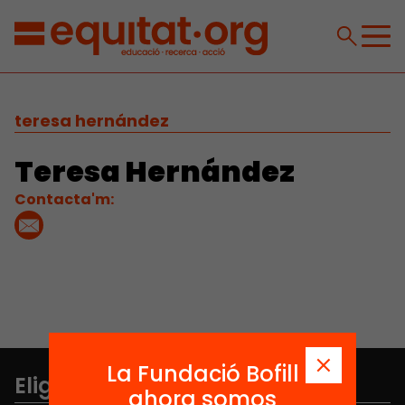
teresa hernández
Teresa Hernández
Contacta'm:
La Fundació Bofill
Elige equidad
ahora somos