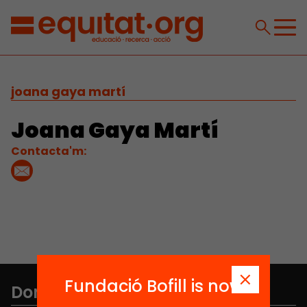
joana gaya martí
Joana Gaya Martí
Contacta'm:
Fundació Bofill is now
Don't miss anything.