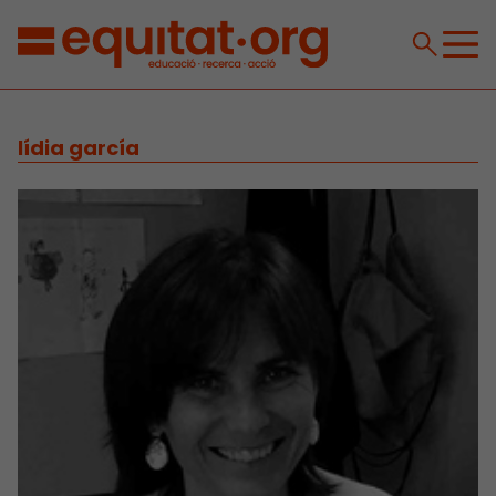
lídia garcía