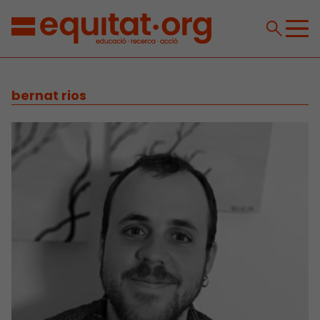
bernat rios