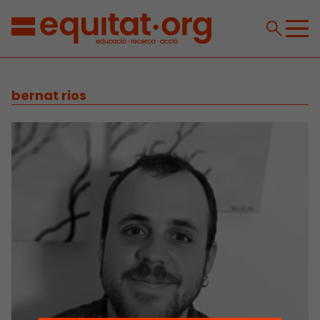
bernat rios