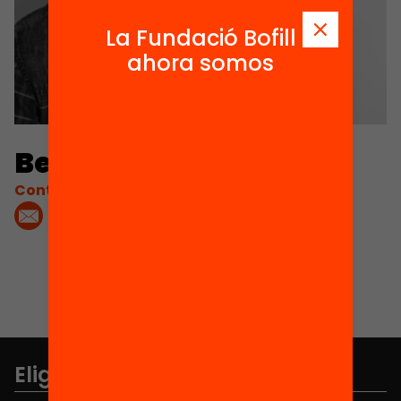
La Fundació Bofill
ahora somos
Bernat Rios
Contacta'm:
Elige equidad