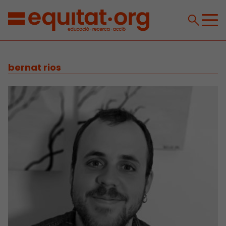
bernat rios