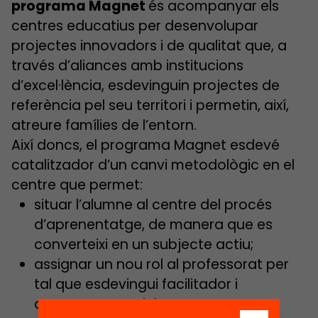
programa Magnet
és acompanyar els
centres educatius per desenvolupar
projectes innovadors i de qualitat que, a
través d’aliances amb institucions
d’excel·lència, esdevinguin projectes de
referència pel seu territori i permetin, així,
atreure famílies de l’entorn.
Així doncs, el programa Magnet esdevé
catalitzador d’un canvi metodològic en el
centre que permet:
situar l’alumne al centre del procés
d’aprenentatge, de manera que es
converteixi en un subjecte actiu;
assignar un nou rol al professorat per
tal que esdevingui facilitador i
acompanyant dels processos