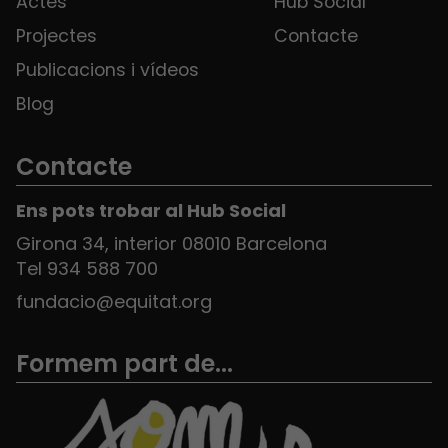
Actes
Hub Social
Projectes
Contacte
Publicacions i vídeos
Blog
Contacte
Ens pots trobar al Hub Social
Girona 34, interior 08010 Barcelona
Tel 934 588 700
fundacio@equitat.org
Formem part de...