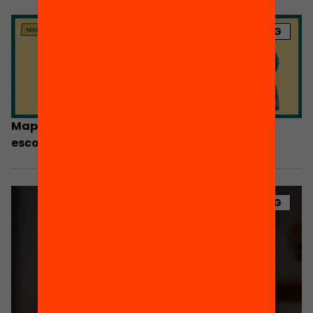
BLOG
Mapa interactiu: l’evolució de la segregació
escolar, municipi a municipi
BLOG