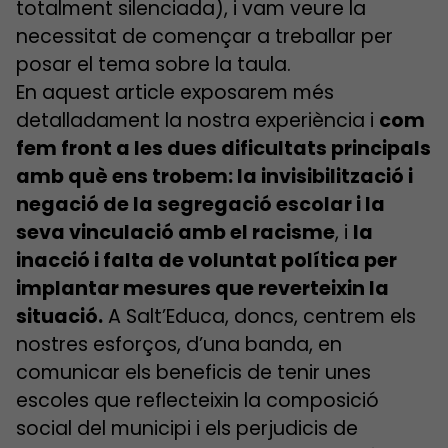
totalment silenciada), i vam veure la
necessitat de començar a treballar per
posar el tema sobre la taula.
En aquest article exposarem més
detalladament la nostra experiència i
com
fem front a les dues dificultats principals
amb què ens trobem: la invisibilització i
negació de la segregació escolar i la
seva vinculació amb el racisme
, i
la
inacció i falta de voluntat política per
implantar mesures que reverteixin la
situació.
A Salt’Educa, doncs, centrem els
nostres esforços, d’una banda, en
comunicar els beneficis de tenir unes
escoles que reflecteixin la composició
social del municipi i els perjudicis de