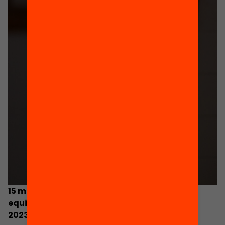
15 mesures per afavorir la distribució
equilibrada de l’alumnat en la preinscripció
2023-2024