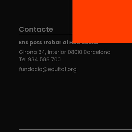
Contacte
Ens pots trobar al Hub Social
Girona 34, interior 08010 Barcelona
Tel 934 588 700
fundacio@equitat.org