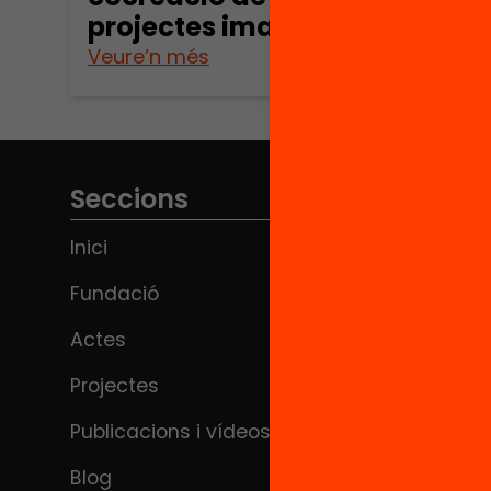
projectes imant
Veure’n més
Seccions
Inici
Fundació
Actes
Projectes
Publicacions i vídeos
Blog