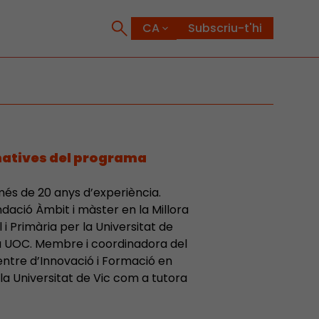
Subscriu-t'hi
matives del programa
és de 20 anys d’experiència.
dació Àmbit i màster en la Millora
i Primària per la Universitat de
la UOC. Membre i coordinadora del
ntre d’Innovació i Formació en
 la Universitat de Vic com a tutora