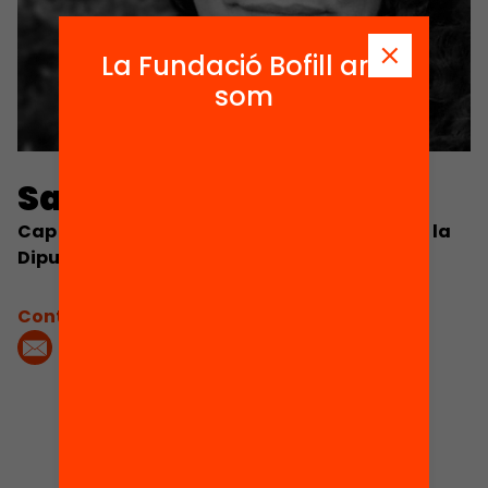
La Fundació Bofill ara
som
Sara Maroto
Cap de la Secció de Programes Educatius de la
Diputació de Barcelona
Contacta'm: