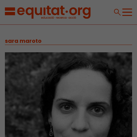
sara maroto